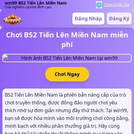
win99 B52 Tiến Lên Miền Nam
🌐
Chọn Quốc Gia
Trải nghiệm casino đỉnh cao
Đăng Nhập
Đăng Ký
Chơi B52 Tiến Lên Miền Nam miễn
phí
Chơi Ngay
B52 Tiến Lên Miền Nam là phiên bản nâng cấp của trò
chơi truyền thống, được đông đảo người chơi yêu
thích nhờ sự đơn giản nhưng đầy thử thách. Tại win99,
bạn sẽ được hòa mình vào môi trường chơi công bằng,
minh bạch với nhiều phần thưởng giá trị. Hãy cùng
bạn bè thử tài chiến thuật thông minh qua từng ván