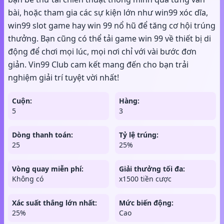
bài, hoặc tham gia các sự kiện lớn như win99 xóc dĩa,
win99 slot game hay win 99 nổ hũ để tăng cơ hội trúng
thưởng. Bạn cũng có thể tải game win 99 về thiết bị di
động để chơi mọi lúc, mọi nơi chỉ với vài bước đơn
giản. Vin99 Club cam kết mang đến cho bạn trải
nghiệm giải trí tuyệt vời nhất!
Cuộn:
Hàng:
5
3
Dòng thanh toán:
Tỷ lệ trúng:
25
25%
Vòng quay miễn phí:
Giải thưởng tối đa:
Không có
x1500 tiền cược
Xác suất thắng lớn nhất:
Mức biến động:
25%
Cao