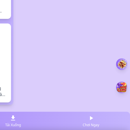
99
ện
g
g
bầu
o
in
hủ
ừ
Tải Xuống
Chơi Ngay
ện