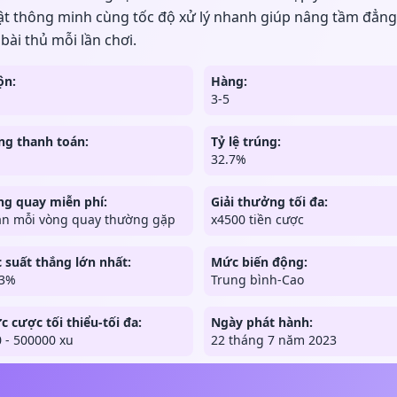
ật thông minh cùng tốc độ xử lý nhanh giúp nâng tầm đẳng
bài thủ mỗi lần chơi.
ộn:
Hàng:
3-5
ng thanh toán:
Tỷ lệ trúng:
32.7%
ng quay miễn phí:
Giải thưởng tối đa:
ần mỗi vòng quay thường gặp
x4500 tiền cược
 suất thắng lớn nhất:
Mức biến động:
03%
Trung bình-Cao
 cược tối thiểu-tối đa:
Ngày phát hành:
 - 500000 xu
22 tháng 7 năm 2023