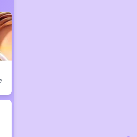
y
ng
p
p
hội
i