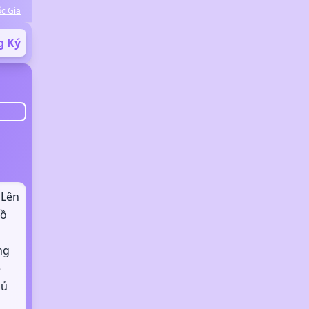
c Gia
g Ký
 Lên
đồ
ng
ề
hủ