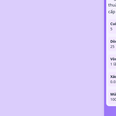
thu
cấp 
Cu
5
Dò
25
Vò
1 l
Xác
0.
Mức
100