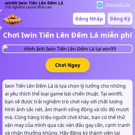
win99 Iwin Tiến Lên Đếm Lá
🌐
Chọn Quốc Gia
Trải nghiệm casino đỉnh cao
Đăng Nhập
Đăng Ký
Chơi Iwin Tiến Lên Đếm Lá miễn phí
Chơi Ngay
Iwin Tiến Lên Đếm Lá là lựa chọn lý tưởng cho những
ai yêu thích thể loại game bài chiến thuật. Tại win99,
bạn sẽ được trải nghiệm trò chơi này với chất lượng
hình ảnh sắc nét, âm thanh sống động và tốc độ mượt
mà. Cùng hàng triệu người chơi khác, bạn có thể thử
vận may của mình qua các ván đấu gay cấn, cạnh tranh
và nhận thưởng khủng. Hãy đăng ký thành viên tại